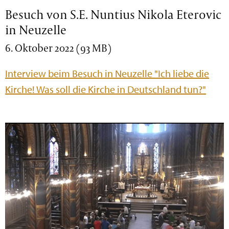
Besuch von S.E. Nuntius Nikola Eterovic
in Neuzelle
6. Oktober 2022 (93 MB)
Interview beim Besuch in Neuzelle "Ich liebe die
Kirche! Was soll die Kirche in Deutschland tun?"