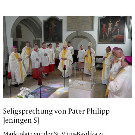
Seligsprechung von Pater Philipp
Jeningen SJ
Marktplatz vor der St. Vitus-Basilika zu