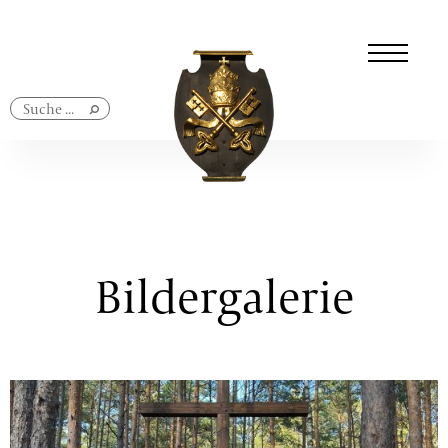
Navigation
überspringen
Bildergalerie