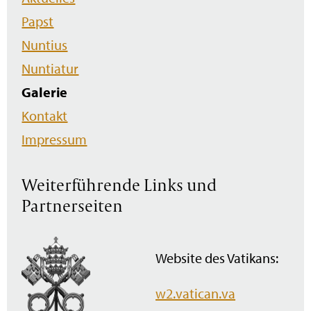
überspringen
Papst
Nuntius
Nuntiatur
Galerie
Kontakt
Impressum
Weiterführende Links und
Partnerseiten
Website des Vatikans:
w2.vatican.va