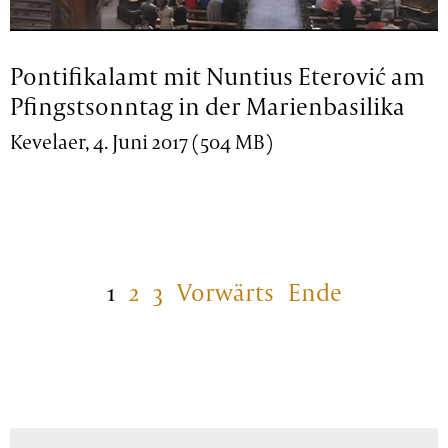
Pontifikalamt mit Nuntius Eterović am
Pfingstsonntag in der Marienbasilika
Kevelaer, 4. Juni 2017 (504 MB)
1
2
3
Vorwärts
Ende