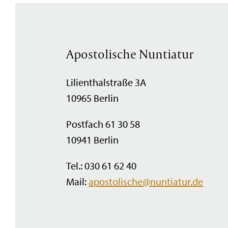
Apostolische Nuntiatur
Lilienthalstraße 3A
10965 Berlin
Postfach 61 30 58
10941 Berlin
Tel.: 030 61 62 40
Mail:
apostolische@nuntiatur.de