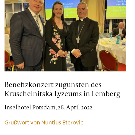
Benefizkonzert zugunsten des
Kruschelnitska Lyzeums in Lemberg
Inselhotel Potsdam, 26. April 2022
Grußwort von Nuntius Eterovic