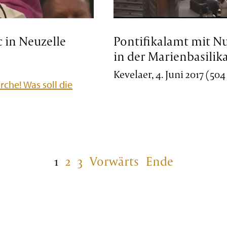
c in Neuzelle
Pontifikalamt mit N
in der Marienbasilik
Kevelaer, 4. Juni 2017 (50
rche! Was soll die
1
2
3
Vorwärts
Ende