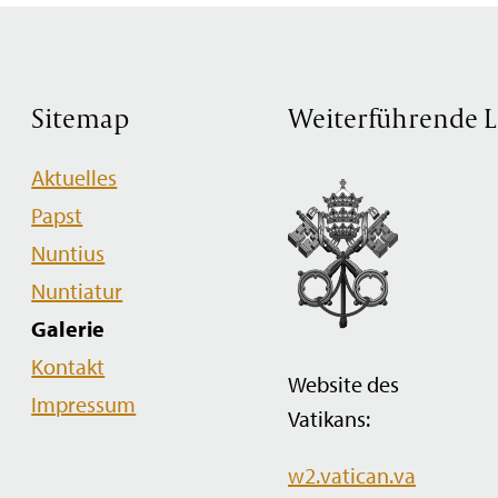
Sitemap
Weiterführende L
Navigation
Aktuelles
überspringen
Papst
Nuntius
Nuntiatur
Galerie
Kontakt
Website des
Impressum
Vatikans:
w2.vatican.va