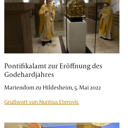
Pontifikalamt zur Eröffnung des
Godehardjahres
Mariendom zu Hildesheim, 5. Mai 2022
Grußwort von Nuntius Eterovic