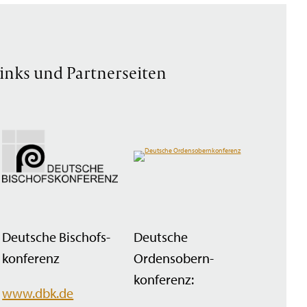
inks und Partnerseiten
Deutsche Bischofs­
Deutsche
konferenz
Ordensobern­
konferenz:
www.dbk.de