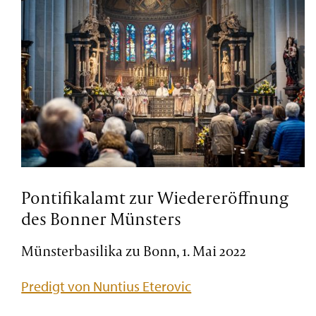
Pontifikalamt zur Wiedereröffnung
des Bonner Münsters
Münsterbasilika zu Bonn, 1. Mai 2022
Predigt von Nuntius Eterovic