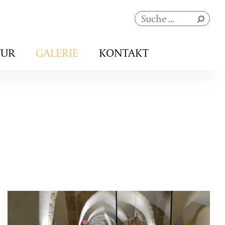
Navigation
TUR
GALERIE
KONTAKT
überspringen