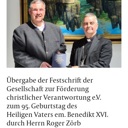
Übergabe der Festschrift der
Gesellschaft zur Förderung
christlicher Verantwortung e.V.
zum 95. Geburtstag des
Heiligen Vaters em. Benedikt XVI.
durch Herrn Roger Zörb