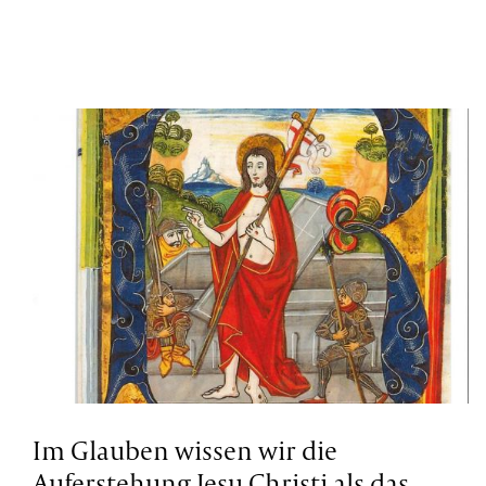
Im Glauben wissen wir die
Auferstehung Jesu Christi als das