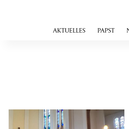
Navigation
AKTUELLES
PAPST
überspringen