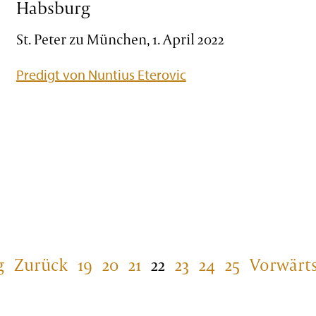
Habsburg
St. Peter zu München, 1. April 2022
Predigt von Nuntius Eterovic
g
Zurück
19
20
21
22
23
24
25
Vorwärt