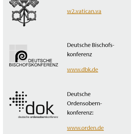
w2.vatican.va
Deutsche Bischofs­
konferenz
www.dbk.de
Deutsche
Ordensobern­
konferenz:
www.orden.de