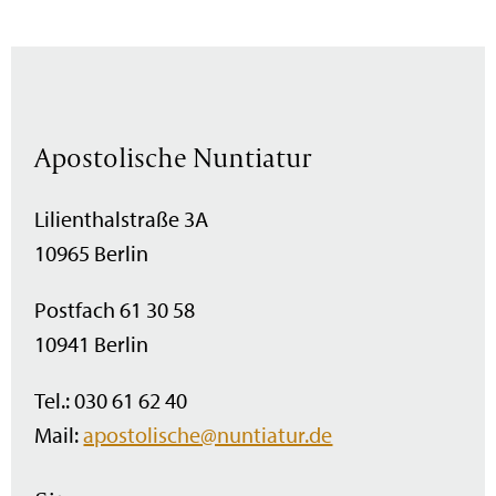
Apostolische Nuntiatur
Lilienthalstraße 3A
10965 Berlin
Postfach 61 30 58
10941 Berlin
Tel.: 030 61 62 40
Mail:
apostolische@nuntiatur.de