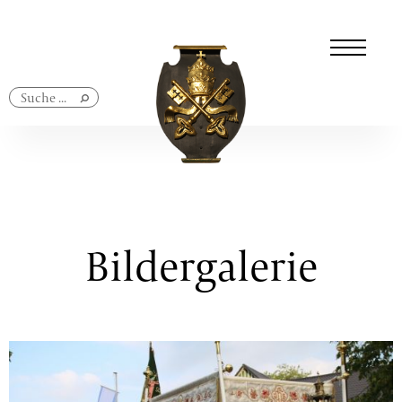
Navigation
überspringen
Bildergalerie