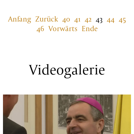
Anfang
Zurück
40
41
42
43
44
45
46
Vorwärts
Ende
Videogalerie