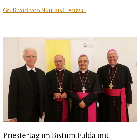
Grußwort von Nuntius Eterovic
Priestertag im Bistum Fulda mit