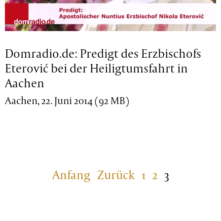
Domradio.de: Predigt des Erzbischofs
Eterović bei der Heiligtumsfahrt in
Aachen
Aachen, 22. Juni 2014 (92 MB)
Anfang
Zurück
1
2
3