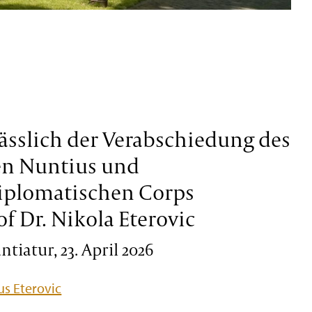
ässlich der Verabschiedung des
en Nuntius und
iplomatischen Corps
of Dr. Nikola Eterovic
tiatur, 23. April 2026
s Eterovic