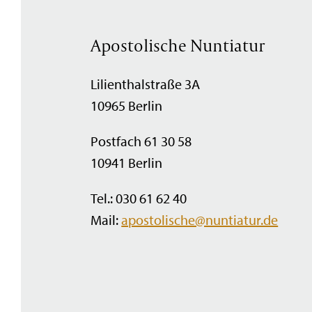
Apostolische Nuntiatur
Lilienthalstraße 3A
10965 Berlin
Postfach 61 30 58
10941 Berlin
Tel.: 030 61 62 40
Mail:
apostolische@nuntiatur.de