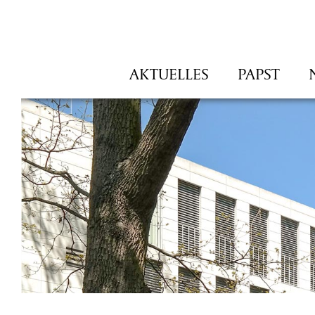
Navigation
AKTUELLES
PAPST
überspringen