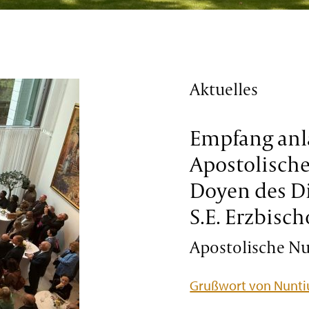
Aktuelles
Empfang anl
Apostolisch
Doyen des D
S.E. Erzbisch
Apostolische Nun
Grußwort von Nuntiu