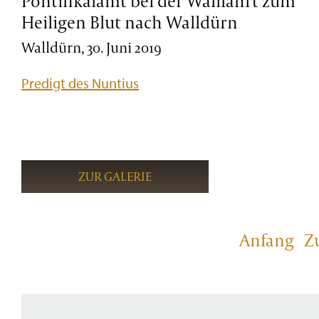
Pontifikalamt bei der Wallfahrt zum
Heiligen Blut nach Walldürn
Walldürn, 30. Juni 2019
Predigt des Nuntius
ZUR GALERIE
Anfang
Z