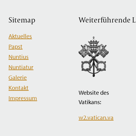
Sitemap
Weiterführende L
Navigation
Aktuelles
überspringen
Papst
Nuntius
Nuntiatur
Galerie
Kontakt
Website des
Impressum
Vatikans:
w2.vatican.va