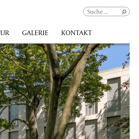
Navigation
TUR
GALERIE
KONTAKT
überspringen