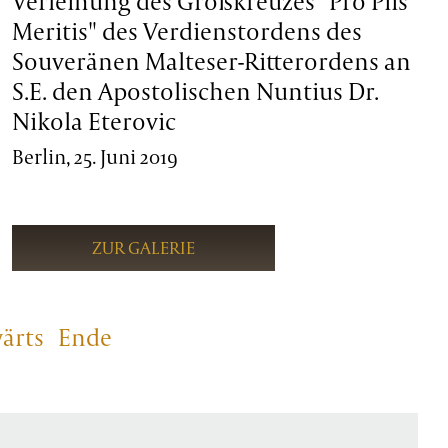
Verleihung des Großkreuzes "Pro Piis
Meritis" des Verdienstordens des
Souveränen Malteser-Ritterordens an
S.E. den Apostolischen Nuntius Dr.
Nikola Eterovic
Berlin, 25. Juni 2019
ZUR GALERIE
ärts
Ende