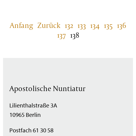
Anfang
Zurück
132
133
134
135
136
137
138
Apostolische Nuntiatur
Lilienthalstraße 3A
10965 Berlin
Postfach 61 30 58