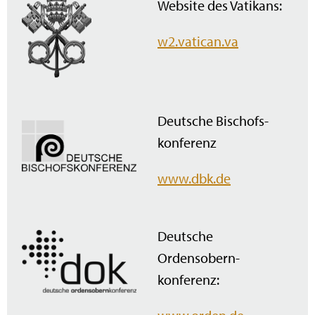
Website des Vatikans:
w2.vatican.va
Deutsche Bischofs­
konferenz
www.dbk.de
Deutsche
Ordensobern­
konferenz: