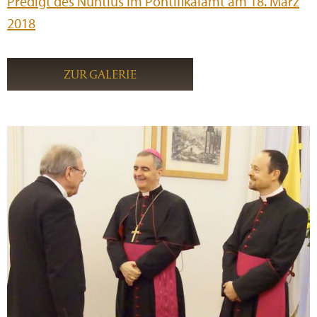
Predigt des Nuntius im Pontifikalamt am 18. März
2018
ZUR GALERIE