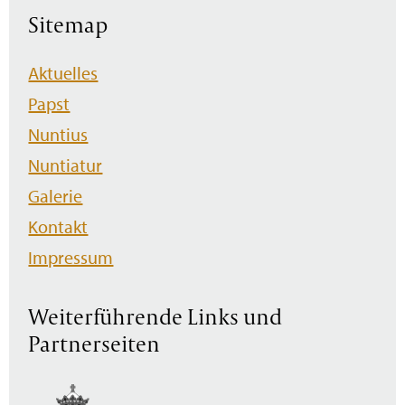
Sitemap
Navigation
Aktuelles
überspringen
Papst
Nuntius
Nuntiatur
Galerie
Kontakt
Impressum
Weiterführende Links und
Partnerseiten