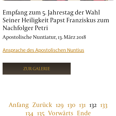
Empfang zum 5. Jahrestag der Wahl
Seiner Heiligkeit Papst Franziskus zum
Nachfolger Petri
Apostolische Nuntiatur, 13. März 2018
Ansprache des Apostolischen Nuntius
ZUR GALERIE
Anfang
Zurück
129
130
131
132
133
134
135
Vorwärts
Ende