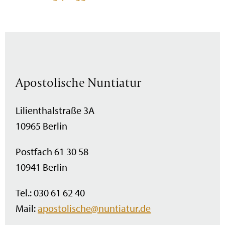
Apostolische Nuntiatur
Lilienthalstraße 3A
10965 Berlin
Postfach 61 30 58
10941 Berlin
Tel.: 030 61 62 40
Mail:
apostolische@nuntiatur.de