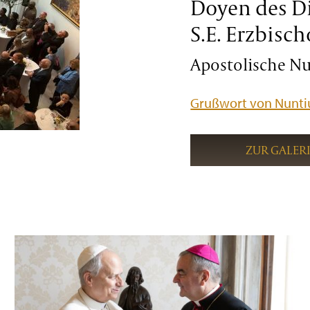
Doyen des D
S.E. Erzbisch
Apostolische Nun
Grußwort von Nuntiu
ZUR GALER