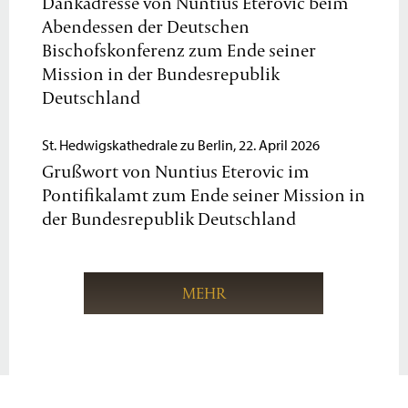
Dankadresse von Nuntius Eterovic beim
Abendessen der Deutschen
Bischofskonferenz zum Ende seiner
Mission in der Bundesrepublik
Deutschland
St. Hedwigskathedrale zu Berlin, 22. April 2026
Grußwort von Nuntius Eterovic im
Pontifikalamt zum Ende seiner Mission in
der Bundesrepublik Deutschland
MEHR