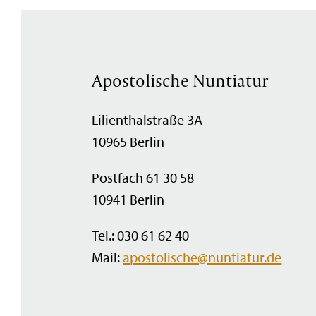
Apostolische Nuntiatur
Lilienthalstraße 3A
10965 Berlin
Postfach 61 30 58
10941 Berlin
Tel.: 030 61 62 40
Mail:
apostolische@nuntiatur.de