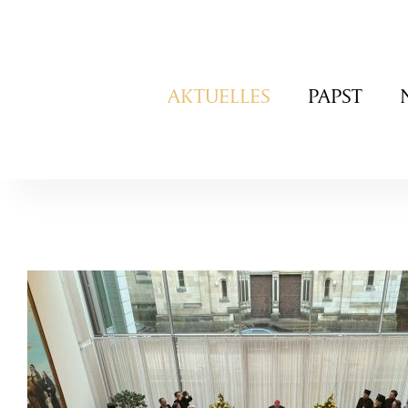
Navigation
AKTUELLES
PAPST
überspringen