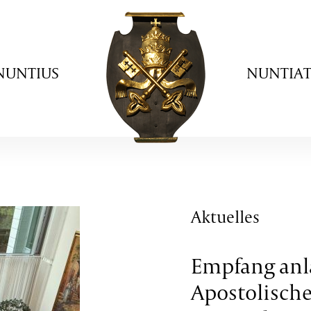
NUNTIUS
NUNTIA
Aktuelles
Empfang anl
Apostolisch