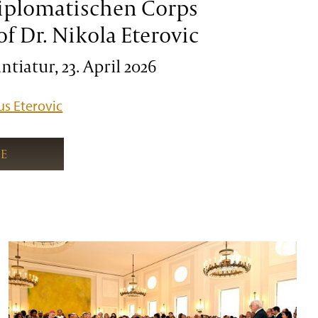
iplomatischen Corps
of Dr. Nikola Eterovic
tiatur, 23. April 2026
s Eterovic
IE