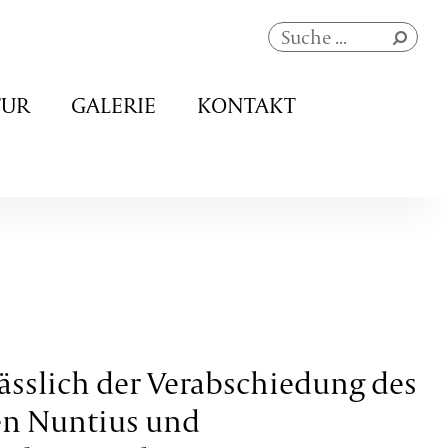
Navigation
TUR
GALERIE
KONTAKT
überspringen
ässlich der Verabschiedung des
en Nuntius und