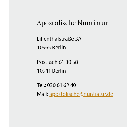
Apostolische Nuntiatur
Lilienthalstraße 3A
10965 Berlin
Postfach 61 30 58
10941 Berlin
Tel.: 030 61 62 40
Mail:
apostolische@nuntiatur.de