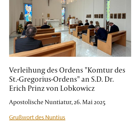
Verleihung des Ordens "Komtur des
St.-Gregorius-Ordens" an S.D. Dr.
Erich Prinz von Lobkowicz
Apostolische Nuntiatur, 26. Mai 2025
Grußwort des Nuntius