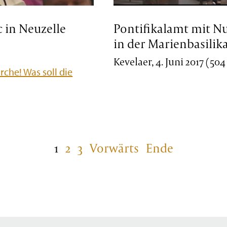
c in Neuzelle
Pontifikalamt mit N
in der Marienbasilik
Kevelaer, 4. Juni 2017 (50
rche! Was soll die
1
2
3
Vorwärts
Ende