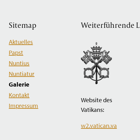
Sitemap
Weiterführende L
Navigation
Aktuelles
überspringen
Papst
Nuntius
Nuntiatur
Galerie
Kontakt
Website des
Impressum
Vatikans:
w2.vatican.va