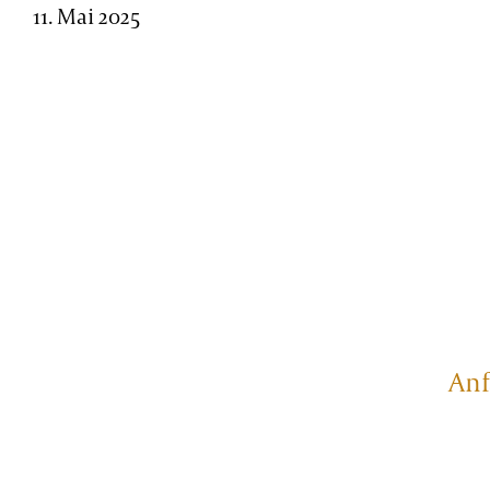
11. Mai 2025
An