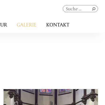
Navigation
TUR
GALERIE
KONTAKT
überspringen