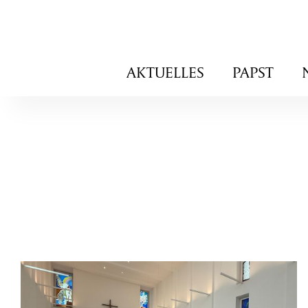
Navigation
AKTUELLES
PAPST
überspringen