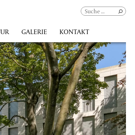
Navigation
TUR
GALERIE
KONTAKT
überspringen