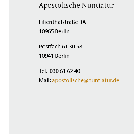
Apostolische Nuntiatur
Lilienthalstraße 3A
10965 Berlin
Postfach 61 30 58
10941 Berlin
Tel.: 030 61 62 40
Mail:
apostolische@nuntiatur.de