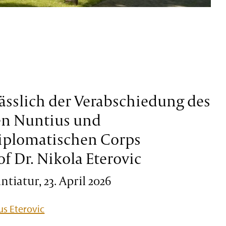
ässlich der Verabschiedung des
en Nuntius und
iplomatischen Corps
of Dr. Nikola Eterovic
tiatur, 23. April 2026
s Eterovic