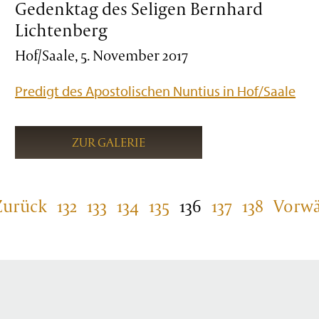
Gedenktag des Seligen Bernhard
Lichtenberg
Hof/Saale, 5. November 2017
Predigt des Apostolischen Nuntius in Hof/Saale
ZUR GALERIE
Zurück
132
133
134
135
136
137
138
Vorwä