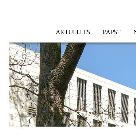
Navigation
AKTUELLES
PAPST
überspringen