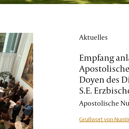
Aktuelles
Empfang anl
Apostolisch
Doyen des D
S.E. Erzbisch
Apostolische Nun
Grußwort von Nuntiu