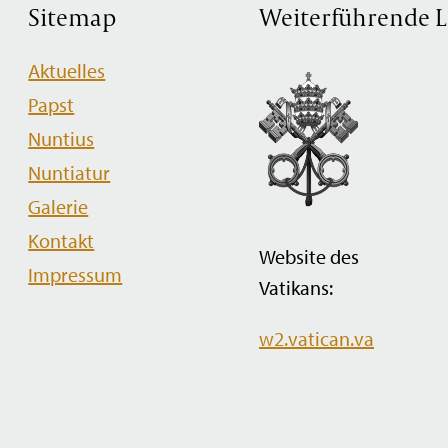
Sitemap
Weiterführende L
Navigation
Aktuelles
überspringen
Papst
Nuntius
Nuntiatur
Galerie
Kontakt
Website des
Impressum
Vatikans:
w2.vatican.va